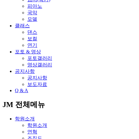
피아노
국악
모델
클래스
댄스
보컬
연기
포토 & 영상
포토갤러리
영상갤러리
공지사항
공지사항
보도자료
Q & A
JM 전체메뉴
학원소개
학원소개
연혁
조직도