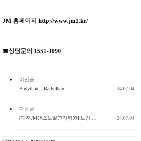
JM 홈페이지
http://www.jm1.kr/
☎상담문의 1551-3090
이전글
Badvillain - Badvillain
24.07.04
다음글
[대전JM댄스보컬연기학원] 보깅 특강 2
24.07.04