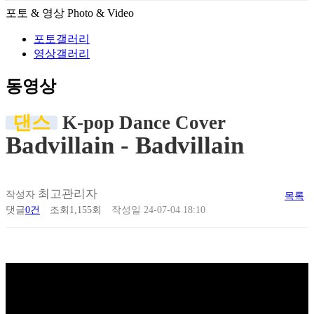
포토 & 영상
Photo & Video
포토갤러리
영상갤러리
동영상
댄스
K-pop Dance Cover
Badvillain - Badvillain
최고관리자
작성자
목록
댓글
0건
조회
1,155회
작성일
24-07-04 18:10