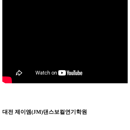
대전 제이엠(JM)댄스보컬연기학원