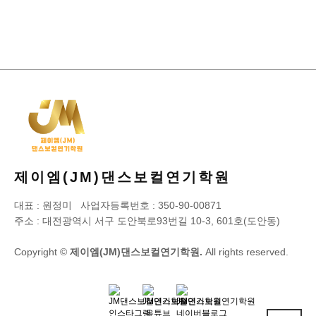
사이트 정보
제이엠(JM)댄스보컬연기학원
대표 : 원정미 사업자등록번호 : 350-90-00871
주소 : 대전광역시 서구 도안북로93번길 10-3, 601호(도안동)
Copyright ©
제이엠(JM)댄스보컬연기학원.
All rights reserved.