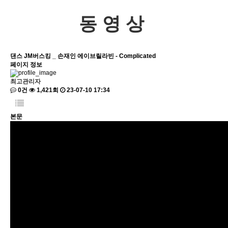
동영상
댄스
JM버스킹 _ 손재인
에이브릴라빈 - Complicated
페이지 정보
최고관리자
0건
1,421회
23-07-10 17:34
본문